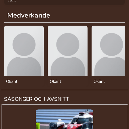
Null
Medverkande
Okänt
Okänt
Okänt
SÄSONGER OCH AVSNITT