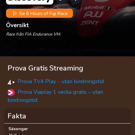
Se 6 Hours of Fuji Race
Översikt
Race från FIA Endurance VM.
Prova Gratis Streaming
Prova TV4 Play - utan bindningstid
Prova Viaplay 1 vecka gratis – utan
bindningstid
Fakta
Säsonger