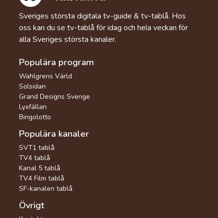
Sveriges största digitala tv-guide & tv-tablå. Hos
oss kan du se tv-tablå för idag och hela veckan för
alla Sveriges största kanaler.
Populära program
Wahlgrens Värld
Solsidan
Grand Designs Sverige
Lyxfällan
Bingolotto
Populära kanaler
SVT1 tablå
TV4 tablå
Kanal 5 tablå
TV4 Film tablå
SF-kanalen tablå
Övrigt