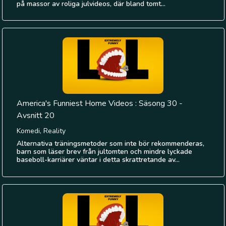
på massor av roliga julvideos, där bland tomt...
America's Funniest Home Videos : Säsong 30 -
Avsnitt 20
Komedi, Reality
Alternativa träningsmetoder som inte bör rekommenderas,
barn som läser brev från jultomten och mindre lyckade
baseboll-karriärer väntar i detta skrattretande av...