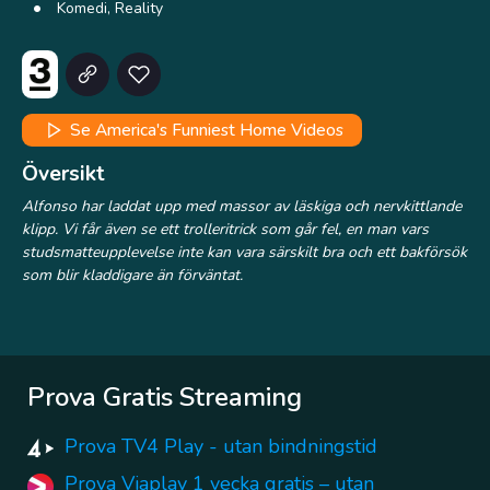
Komedi, Reality
Se America's Funniest Home Videos
Översikt
Alfonso har laddat upp med massor av läskiga och nervkittlande
klipp. Vi får även se ett trolleritrick som går fel, en man vars
studsmatteupplevelse inte kan vara särskilt bra och ett bakförsök
som blir kladdigare än förväntat.
Prova Gratis Streaming
Prova TV4 Play - utan bindningstid
Prova Viaplay 1 vecka gratis – utan