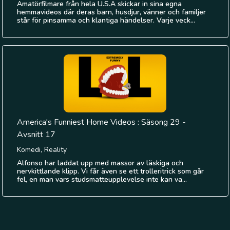
Amatörfilmare från hela U.S.A skickar in sina egna
hemmavideos där deras barn, husdjur, vänner och familjer
står för pinsamma och klantiga händelser. Varje veck...
America's Funniest Home Videos : Säsong 29 -
Avsnitt 17
Komedi, Reality
Alfonso har laddat upp med massor av läskiga och
nervkittlande klipp. Vi får även se ett trolleritrick som går
fel, en man vars studsmatteupplevelse inte kan va...