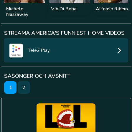
Michele
Vin Di Bona
Alfonso Ribeiro
Nasraway
STREAMA AMERICA'S FUNNIEST HOME VIDEOS
Tele2 Play
SÄSONGER OCH AVSNITT
1
2