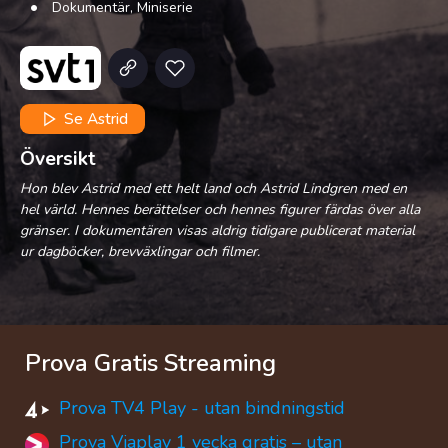
Dokumentär, Miniserie
Se Astrid
Översikt
Hon blev Astrid med ett helt land och Astrid Lindgren med en
hel värld. Hennes berättelser och hennes figurer färdas över alla
gränser. I dokumentären visas aldrig tidigare publicerat material
ur dagböcker, brevväxlingar och filmer.
Prova Gratis Streaming
Prova TV4 Play - utan bindningstid
Prova Viaplay 1 vecka gratis – utan