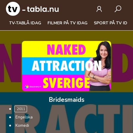
TV-TABLÅ IDAG
FILMER PÅ TV IDAG
SPORT PÅ TV IDA
Bridesmaids
2011
Engelska
Komedi