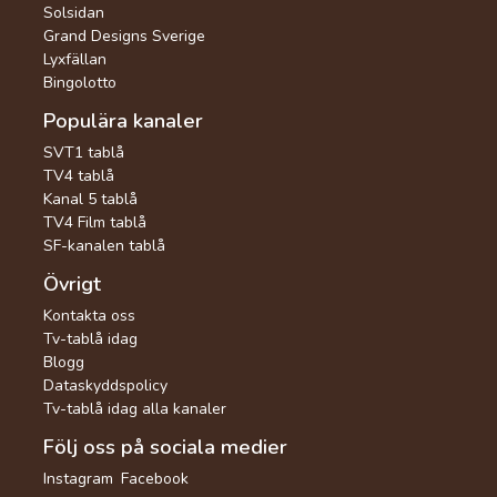
Solsidan
Grand Designs Sverige
Lyxfällan
Bingolotto
Populära kanaler
SVT1 tablå
TV4 tablå
Kanal 5 tablå
TV4 Film tablå
SF-kanalen tablå
Övrigt
Kontakta oss
Tv-tablå idag
Blogg
Dataskyddspolicy
Tv-tablå idag alla kanaler
Följ oss på sociala medier
Instagram
Facebook