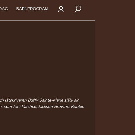
IDAG
BARNPROGRAM
 låtskrivaren Buffy Sainte-Marie själv sin
n, som Joni Mitchell, Jackson Browne, Robbie