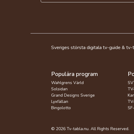
Sveriges största digitala tv-guide & tv-t
Populära program
Po
Wahlgrens Värld
SV
Solsidan
TV4
Grand Designs Sverige
Kan
Lyxfällan
TV4
Bingolotto
SF-
© 2026
Tv-tabla.nu
. All Rights Reserved.