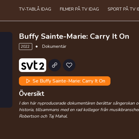
TV-TABLÅ IDAG
FILMER PÅ TV IDAG
SPORT PÅ TV 
Buffy Sainte-Marie: Carry It On
Dokumentär
2022
Se Buffy Sainte-Marie: Carry It On
Översikt
I den här nyproducerade dokumentären berättar sångerskan och
historia, tillsammans med en rad kollegor från musikbransche
Robertson och Taj Mahal.