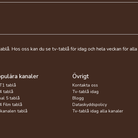
ablå. Hos oss kan du se tv-tablå för idag och hela veckan för alla
pulära kanaler
Övrigt
T1 tablå
Kontakta oss
 tablå
Tv-tablå idag
al 5 tablå
Blogg
 Film tablå
Dataskyddspolicy
kanalen tablå
Tv-tablå idag alla kanaler