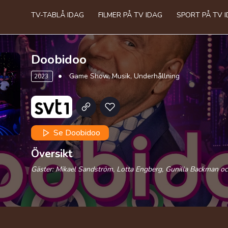
TV-TABLÅ IDAG
FILMER PÅ TV IDAG
SPORT PÅ TV 
Doobidoo
Game Show, Musik, Underhållning
2023
Se Doobidoo
Översikt
Gäster: Mikael Sandström, Lotta Engberg, Gunilla Backman o