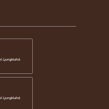
l Ljungblahd.
l Ljungblahd.