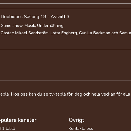
Doobidoo : Säsong 18 - Avsnitt 3
Game show, Musik, Underhållning
Gäster: Mikael Sandström, Lotta Engberg, Gunilla Backman och Samue
ablå. Hos oss kan du se tv-tablå för idag och hela veckan för alla
pulära kanaler
Övrigt
T1 tablå
Kontakta oss