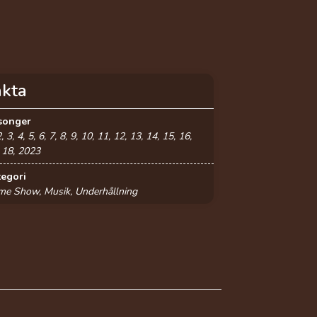
akta
songer
2, 3, 4, 5, 6, 7, 8, 9, 10, 11, 12, 13, 14, 15, 16,
 18, 2023
tegori
me Show, Musik, Underhållning
Samuel
Ljungblahd