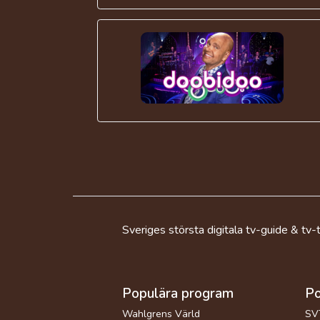
Sveriges största digitala tv-guide & tv-t
Populära program
Po
Wahlgrens Värld
SV