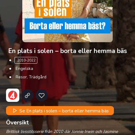
En plats i solen – borta eller hemma bäs
2010-2022
Engelska
Resor, Trädgård
Se En plats i solen – borta eller hemma bäs
Översikt
Brittisk livsstilsserie från 2010 där Jonnie Irwin och Jasmine