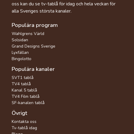
oss kan du se tv-tablå för idag och hela veckan för
alla Sveriges största kanaler.
Populära program
Wahlgrens Värld
Solsidan
Grand Designs Sverige
Lyxfällan
Bingolotto
Populära kanaler
SVT1 tablå
TV4 tablå
Kanal 5 tablå
TV4 Film tablå
SF-kanalen tablå
Övrigt
Kontakta oss
Tv-tablå idag