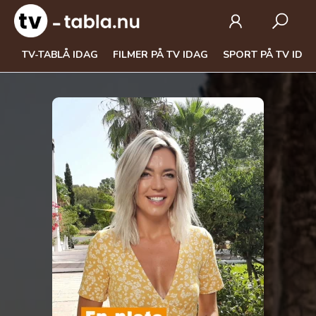
TV-TABLÅ IDAG
FILMER PÅ TV IDAG
SPORT PÅ TV IDA