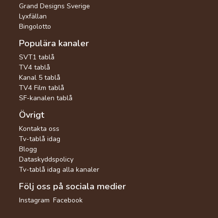
Grand Designs Sverige
Lyxfällan
Bingolotto
Populära kanaler
SVT1 tablå
TV4 tablå
Kanal 5 tablå
TV4 Film tablå
SF-kanalen tablå
Övrigt
Kontakta oss
Tv-tablå idag
Blogg
Dataskyddspolicy
Tv-tablå idag alla kanaler
Följ oss på sociala medier
Instagram
Facebook