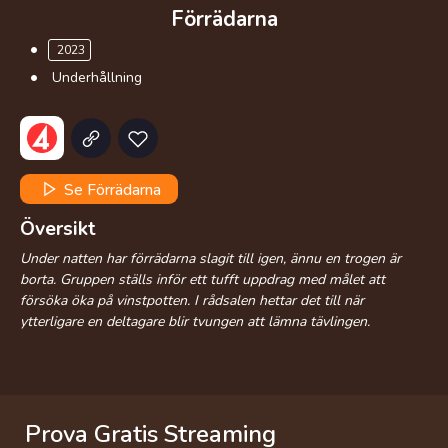
Förrädarna
2023
Underhållning
Se Förrädarna
Översikt
Under natten har förrädarna slagit till igen, ännu en trogen är
borta. Gruppen ställs inför ett tufft uppdrag med målet att
försöka öka på vinstpotten. I rådsalen hettar det till när
ytterligare en deltagare blir tvungen att lämna tävlingen.
Prova Gratis Streaming