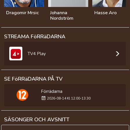
Dragomir Mrsic
Johanna
Hasse Aro
Nordström
STREAMA FöRRäDARNA
TV4 Play
SE FöRRäDARNA PÅ TV
Förrädarna
2026-08-14 Kl 12:00-13:30
SÄSONGER OCH AVSNITT