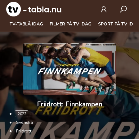
TV-TABLÅ IDAG
FILMER PÅ TV IDAG
SPORT PÅ TV IDA
Friidrott: Finnkampen
2022
Svenska
Friidrott