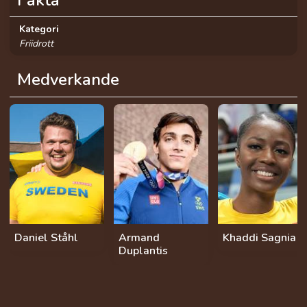
Kategori
Friidrott
Medverkande
Daniel Ståhl
Armand
Khaddi Sagnia
Duplantis