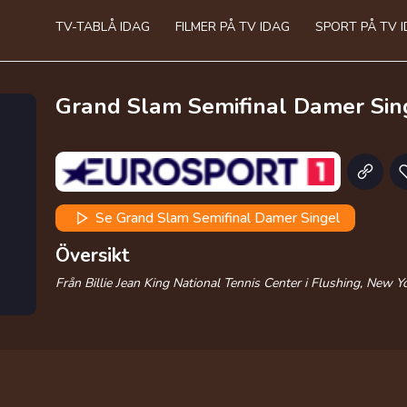
TV-TABLÅ IDAG
FILMER PÅ TV IDAG
SPORT PÅ TV 
Grand Slam Semifinal Damer Sin
Se Grand Slam Semifinal Damer Singel
Översikt
Från Billie Jean King National Tennis Center i Flushing, New Yo