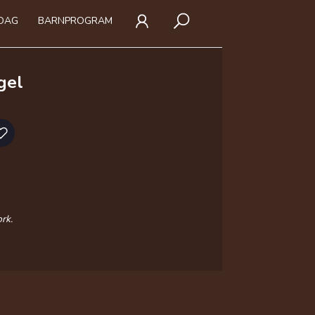
IDAG
BARNPROGRAM
gel
rk.