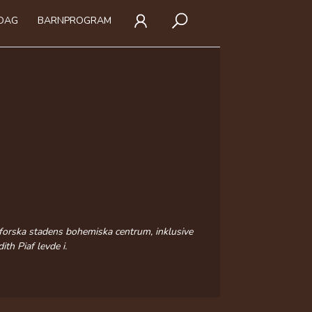
IDAG
BARNPROGRAM
tforska stadens bohemiska centrum, inklusive
th Piaf levde i.