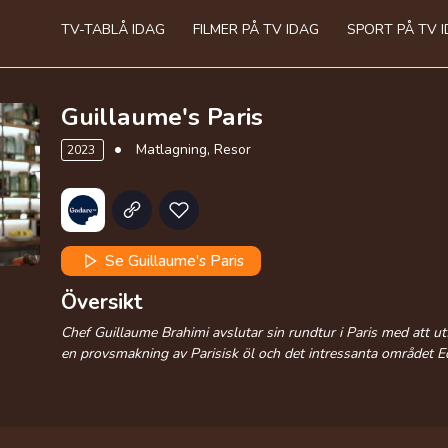
TV-TABLÅ IDAG
FILMER PÅ TV IDAG
SPORT PÅ TV 
Guillaume's Paris
Matlagning, Resor
2023
Se Guillaume's Paris
Översikt
Chef Guillaume Brahimi avslutar sin rundtur i Paris med att u
en provsmakning av Parisisk öl och det intressanta området Edi