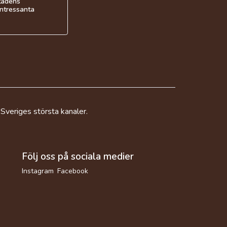
stadens
intressanta
 Sveriges största kanaler.
Följ oss på sociala medier
Instagram
Facebook