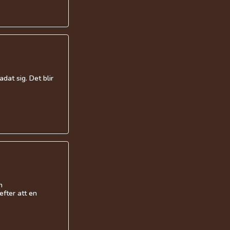
dat sig. Det blir
h
efter att en