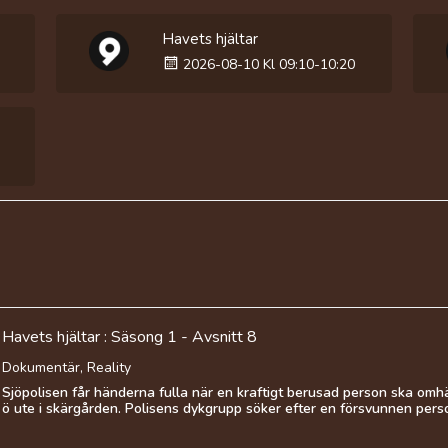
Havets hjältar
2026-08-10 Kl 09:10-10:20
Havets hjältar : Säsong 1 - Avsnitt 8
Dokumentär, Reality
Sjöpolisen får händerna fulla när en kraftigt berusad person ska om
ö ute i skärgården. Polisens dykgrupp söker efter en försvunnen person