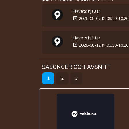
Havets hjältar
2026-08-07 Kl 09:10-10:20
Havets hjältar
2026-08-12 Kl 09:10-10:20
SÄSONGER OCH AVSNITT
1
2
3