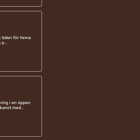
 tiden för hinna
p...
ring i en öppen
kanot med...