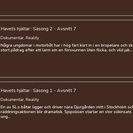
Havets hjältar : Säsong 2 - Avsnitt 7
Dokumentär, Reality
Några ungdomar i motorbåt har i hög fart kört in i en bropelare och ska
stort pådrag efter ett larm om en försvunnen liten flicka, och vild jak...
Havets hjältar : Säsong 1 - Avsnitt 7
Dokumentär, Reality
En av SL:s båtar ligger och driver nära Djurgården mitt i Stockholm oc
räddningsaktionen blir dramatisk. Sjöpolisen startar en stor sökinsats 
ung...