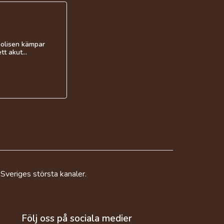
polisen kämpar
t akut...
 Sveriges största kanaler.
Följ oss på sociala medier