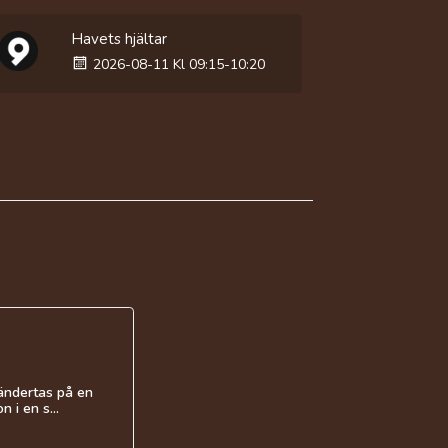
Havets hjältar
2026-08-11 Kl 09:15-10:20
händertas på en
 i en s...