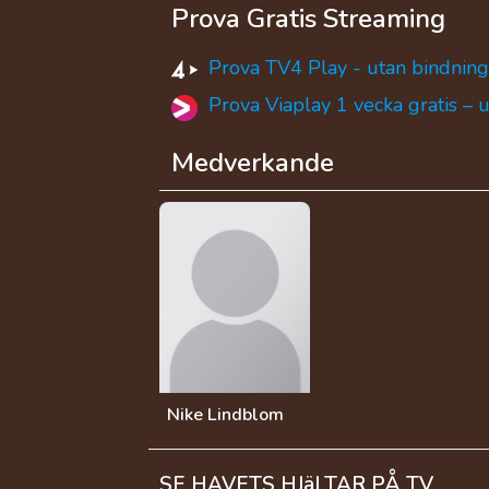
Prova Gratis Streaming
Prova TV4 Play - utan bindning
Prova Viaplay 1 vecka gratis – 
Medverkande
Nike Lindblom
SE HAVETS HJäLTAR PÅ TV