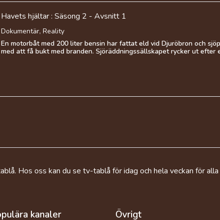
Havets hjältar : Säsong 2 - Avsnitt 1
Dokumentär, Reality
En motorbåt med 200 liter bensin har fattat eld vid Djuröbron och sjö
med att få bukt med branden. Sjöräddningssällskapet rycker ut efter et
ablå. Hos oss kan du se tv-tablå för idag och hela veckan för alla
pulära kanaler
Övrigt