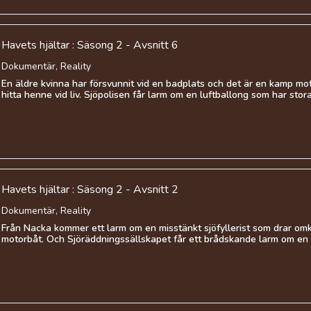
Havets hjältar : Säsong 2 - Avsnitt 6
Dokumentär, Reality
En äldre kvinna har försvunnit vid en badplats och det är en kamp mot
hitta henne vid liv. Sjöpolisen får larm om en luftballong som har stora 
Havets hjältar : Säsong 2 - Avsnitt 2
Dokumentär, Reality
Från Nacka kommer ett larm om en misstänkt sjöfyllerist som drar omk
motorbåt. Och Sjöräddningssällskapet får ett brådskande larm om en 