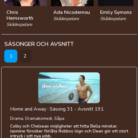
Chris
Ada Nicodemou
Emily Symons
Hemsworth
Skådespelare
Skådespelare
Skådespelare
SÄSONGER OCH AVSNITT
1
2
Home and Away : Säsong 31 - Avsnitt 191
Drama, Dramakomedi, Såpa
Colby och Chelseas möjligheter att hitta Bella minskar.
Jasmine försöker förlåta Robbos lögn och Dean gör ett stort
intryck i sitt nya jobb.