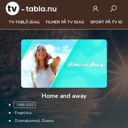
TV-TABLÅ IDAG
FILMER PÅ TV IDAG
SPORT PÅ TV IDA
Home and away
1988-2022
Engelska
Dramakomedi, Drama