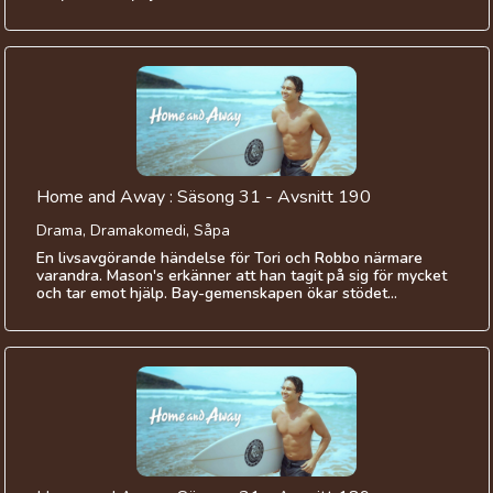
Home and Away : Säsong 31 - Avsnitt 190
Drama, Dramakomedi, Såpa
En livsavgörande händelse för Tori och Robbo närmare
varandra. Mason's erkänner att han tagit på sig för mycket
och tar emot hjälp. Bay-gemenskapen ökar stödet...