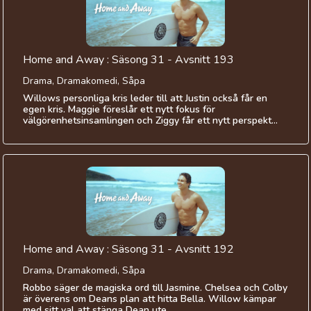
Home and Away : Säsong 31 - Avsnitt 193
Drama, Dramakomedi, Såpa
Willows personliga kris leder till att Justin också får en
egen kris. Maggie föreslår ett nytt fokus för
välgörenhetsinsamlingen och Ziggy får ett nytt perspekt...
Home and Away : Säsong 31 - Avsnitt 192
Drama, Dramakomedi, Såpa
Robbo säger de magiska ord till Jasmine. Chelsea och Colby
är överens om Deans plan att hitta Bella. Willow kämpar
med sitt val att stänga Dean ute.