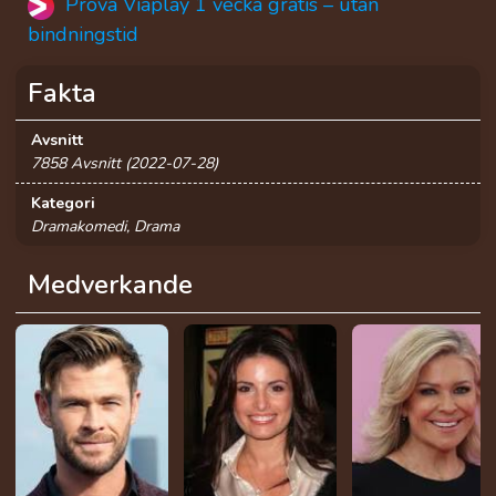
Prova Viaplay 1 vecka gratis – utan
bindningstid
Fakta
Avsnitt
7858 Avsnitt (2022-07-28)
Kategori
Dramakomedi, Drama
Medverkande