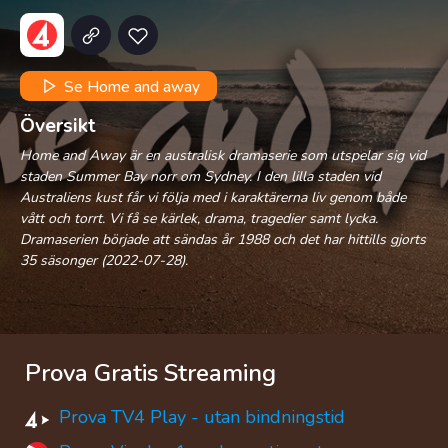
Se Home and away
Översikt
Home and Away är en australisk dramaserie som utspelar sig vid
staden Summer Bay norr om Sydney. I den lilla staden vid
Australiens kust får vi följa med i karaktärerna liv genom både
vått och torrt. Vi få se kärlek, drama, tragedier samt lycka.
Dramaserien började att sändas år 1988 och det har hittills gjorts
35 säsonger (2022-07-28).
Prova Gratis Streaming
Prova TV4 Play - utan bindningstid