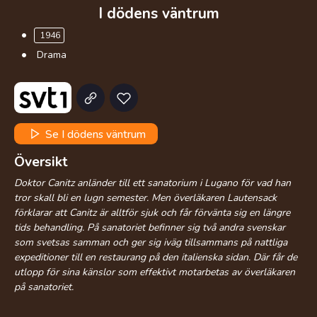
I dödens väntrum
1946
Drama
Se I dödens väntrum
Översikt
Doktor Canitz anländer till ett sanatorium i Lugano för vad han
tror skall bli en lugn semester. Men överläkaren Lautensack
förklarar att Canitz är alltför sjuk och får förvänta sig en längre
tids behandling. På sanatoriet befinner sig två andra svenskar
som svetsas samman och ger sig iväg tillsammans på nattliga
expeditioner till en restaurang på den italienska sidan. Där får de
utlopp för sina känslor som effektivt motarbetas av överläkaren
på sanatoriet.