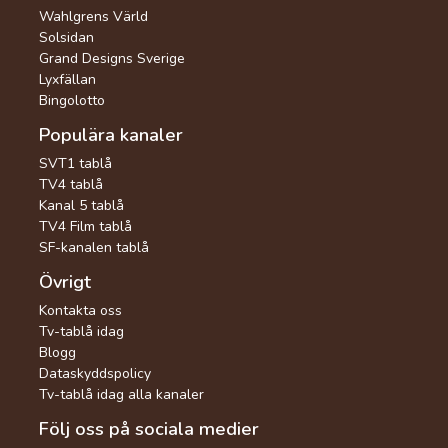
Wahlgrens Värld
Solsidan
Grand Designs Sverige
Lyxfällan
Bingolotto
Populära kanaler
SVT1 tablå
TV4 tablå
Kanal 5 tablå
TV4 Film tablå
SF-kanalen tablå
Övrigt
Kontakta oss
Tv-tablå idag
Blogg
Dataskyddspolicy
Tv-tablå idag alla kanaler
Följ oss på sociala medier