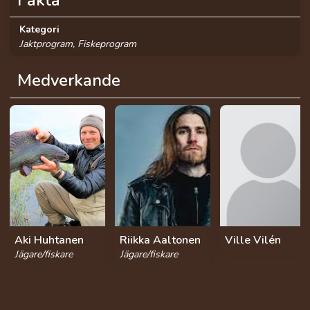
Kategori
Jaktprogram, Fiskeprogram
Medverkande
Aki Huhtanen
Riikka Aaltonen
Ville Vilén
Jägare/fiskare
Jägare/fiskare