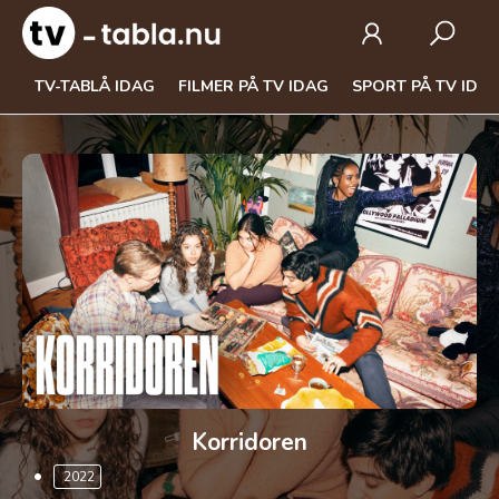
TV-TABLÅ IDAG
FILMER PÅ TV IDAG
SPORT PÅ TV IDA
Korridoren
2022