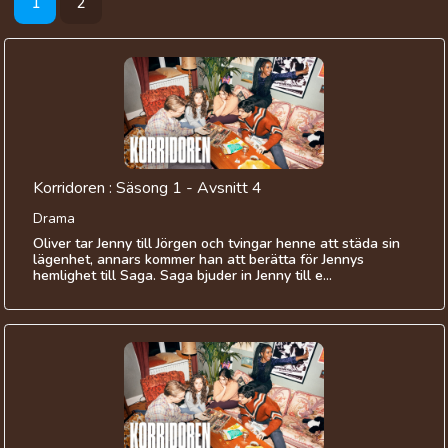
1
2
Korridoren : Säsong 1 - Avsnitt 4
Drama
Oliver tar Jenny till Jörgen och tvingar henne att städa sin
lägenhet, annars kommer han att berätta för Jennys
hemlighet till Saga. Saga bjuder in Jenny till e...