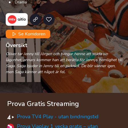
Drama
Se Korridoren
Översikt
Oliver tar Jenny till Jörgen och tvingar henne att städa sin
lägenhet, annars kommer han att berätta för Jennys hemlighet till
Saga. Saga bjuder in Jenny till en picknick. De blir vänner igen,
men Saga känner att något är fel.
Prova Gratis Streaming
Prova TV4 Play - utan bindningstid
Prova Viaplay 1 vecka gratis – utan