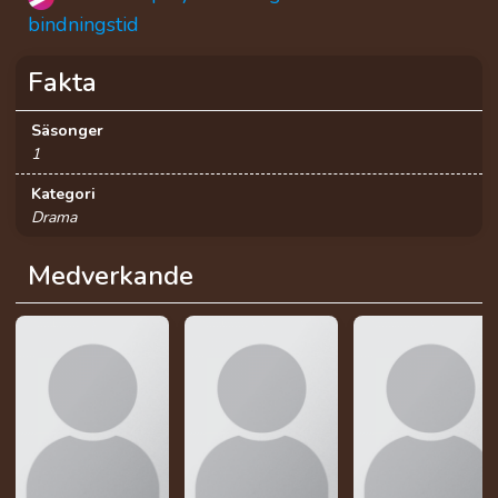
bindningstid
Fakta
Säsonger
1
Kategori
Drama
Medverkande