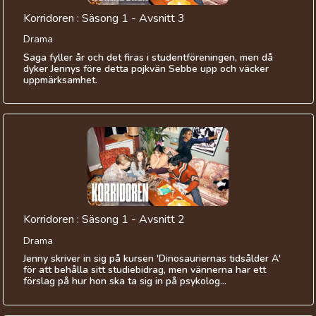
Korridoren : Säsong 1 - Avsnitt 3
Drama
Saga fyller år och det firas i studentföreningen, men då
dyker Jennys före detta pojkvän Sebbe upp och väcker
uppmärksamhet.
Korridoren : Säsong 1 - Avsnitt 2
Drama
Jenny skriver in sig på kursen 'Dinosauriernas tidsålder A'
för att behålla sitt studiebidrag, men vännerna har ett
förslag på hur hon ska ta sig in på psykolog...