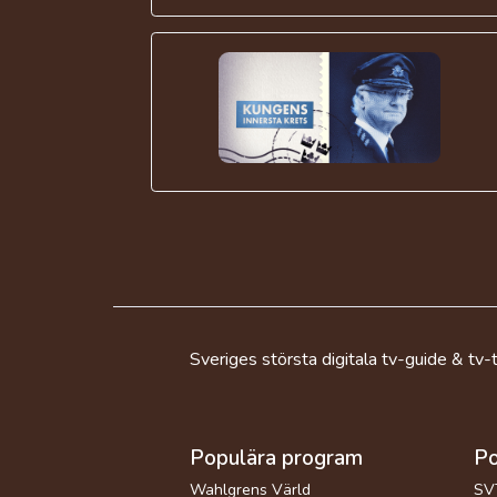
Sveriges största digitala tv-guide & tv-t
Populära program
Po
Wahlgrens Värld
SV