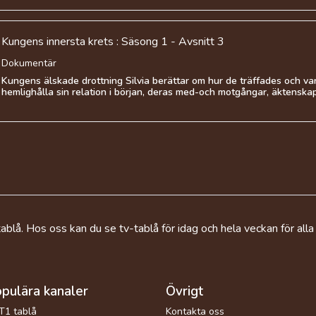
Kungens innersta krets : Säsong 1 - Avsnitt 3
Dokumentär
Kungens älskade drottning Silvia berättar om hur de träffades och va
hemlighålla sin relation i början, deras med-och motgångar, äktenskap 
ablå. Hos oss kan du se tv-tablå för idag och hela veckan för alla
pulära kanaler
Övrigt
T1 tablå
Kontakta oss