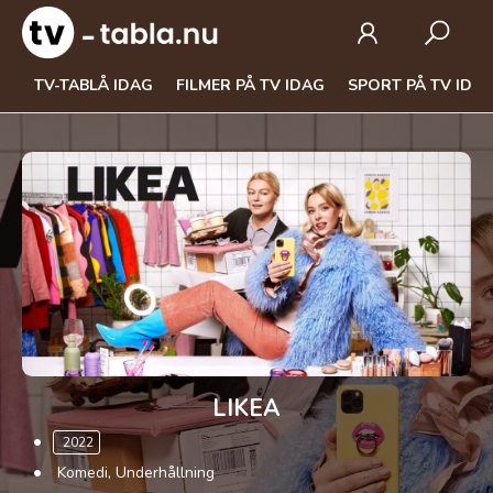
TV-TABLÅ IDAG
FILMER PÅ TV IDAG
SPORT PÅ TV IDA
LIKEA
2022
Komedi, Underhållning