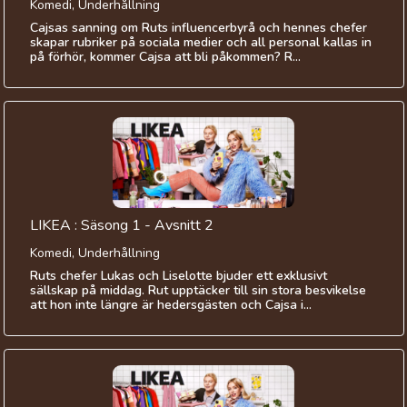
Komedi, Underhållning
Cajsas sanning om Ruts influencerbyrå och hennes chefer
skapar rubriker på sociala medier och all personal kallas in
på förhör, kommer Cajsa att bli påkommen? R...
LIKEA : Säsong 1 - Avsnitt 2
Komedi, Underhållning
Ruts chefer Lukas och Liselotte bjuder ett exklusivt
sällskap på middag. Rut upptäcker till sin stora besvikelse
att hon inte längre är hedersgästen och Cajsa i...