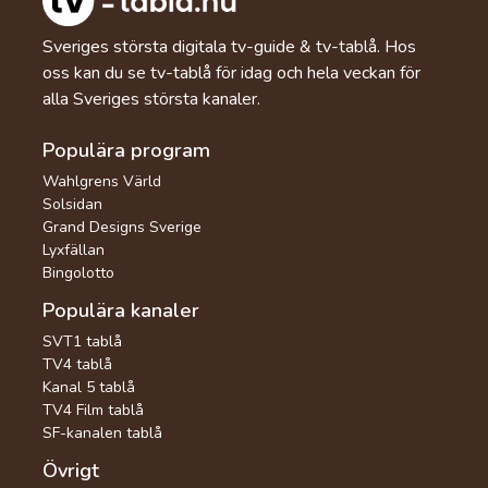
Sveriges största digitala tv-guide & tv-tablå. Hos
oss kan du se tv-tablå för idag och hela veckan för
alla Sveriges största kanaler.
Populära program
Wahlgrens Värld
Solsidan
Grand Designs Sverige
Lyxfällan
Bingolotto
Populära kanaler
SVT1 tablå
TV4 tablå
Kanal 5 tablå
TV4 Film tablå
SF-kanalen tablå
Övrigt