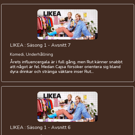
LIKEA : Säsong 1 - Avsnitt 7
Komedi, Underhållning
Årets influencergala är i full gång, men Rut känner snabbt
att något är fel. Medan Cajsa försöker orientera sig bland
dyra drinkar och stränga väktare inser Rut...
LIKEA : Säsong 1 - Avsnitt 6