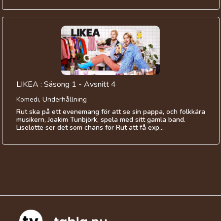
LIKEA : Säsong 1 - Avsnitt 4
Komedi, Underhållning
Rut ska på ett evenemang för att se sin pappa, och folkkära
musikern, Joakim Tunbjörk, spela med sitt gamla band.
Liselotte ser det som chans för Rut att få exp...