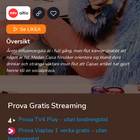
Se LIKEA
Översikt
Årets influencergala är i full gång, men Rut känner snabbt att
något är fel. Medan Cajsa försöker orientera sig bland dyra
drinkar och stränga väktare inser Rut att Cajsas artikel har gjort
henne till en socialpiraya.
Prova Gratis Streaming
Prova TV4 Play - utan bindningstid
Prova Viaplay 1 vecka gratis – utan
bindningstid