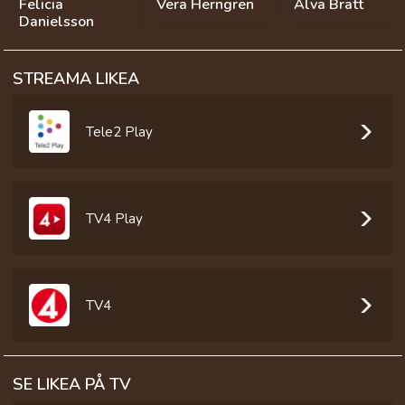
Felicia
Vera Herngren
Alva Bratt
Danielsson
STREAMA LIKEA
Tele2 Play
TV4 Play
TV4
SE LIKEA PÅ TV