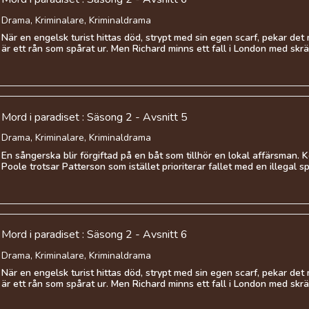
Drama, Kriminalare, Kriminaldrama
När en engelsk turist hittas död, strypt med sin egen scarf, pekar det
är ett rån som spårat ur. Men Richard minns ett fall i London med skrä
Mord i paradiset : Säsong 2 - Avsnitt 5
Drama, Kriminalare, Kriminaldrama
En sångerska blir förgiftad på en båt som tillhör en lokal affärsman.
Poole trotsar Patterson som istället prioriterar fallet med en illegal spri
Mord i paradiset : Säsong 2 - Avsnitt 6
Drama, Kriminalare, Kriminaldrama
När en engelsk turist hittas död, strypt med sin egen scarf, pekar det
är ett rån som spårat ur. Men Richard minns ett fall i London med skrä