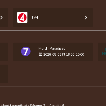
TV4
Mord i Paradiset
2026-08-08 Kl 19:00-20:00
Mord i paradiset : Säsong 2 - Avsnitt 6