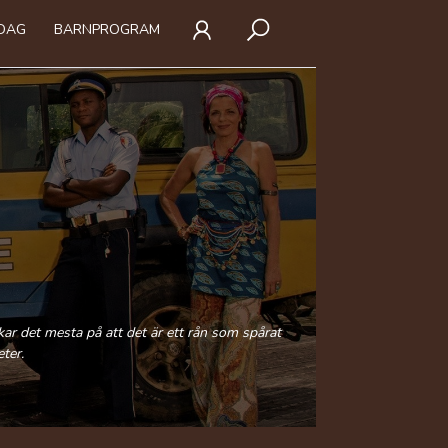
IDAG
BARNPROGRAM
kar det mesta på att det är ett rån som spårat
ter.