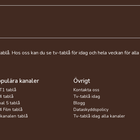
ablå. Hos oss kan du se tv-tablå för idag och hela veckan för alla
pulära kanaler
Övrigt
T1 tablå
Kontakta oss
 tablå
Tv-tablå idag
al 5 tablå
Blogg
 Film tablå
Dataskyddspolicy
kanalen tablå
Tv-tablå idag alla kanaler