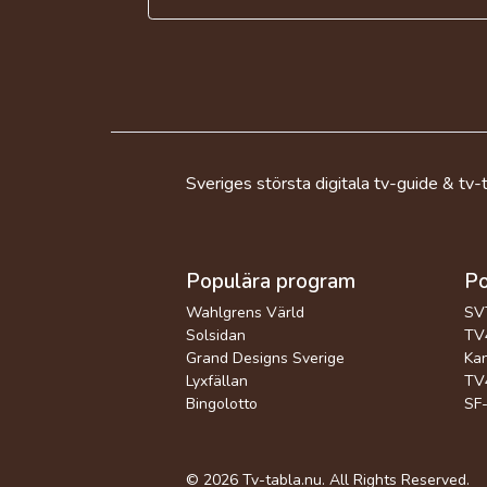
Sveriges största digitala tv-guide & tv-t
Populära program
Po
Wahlgrens Värld
SV
Solsidan
TV4
Grand Designs Sverige
Kan
Lyxfällan
TV4
Bingolotto
SF-
© 2026
Tv-tabla.nu
. All Rights Reserved.