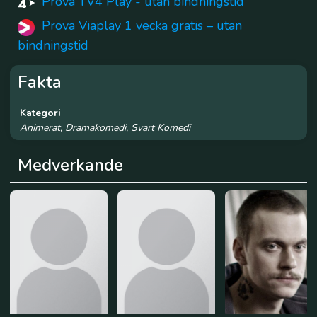
Prova TV4 Play - utan bindningstid
Prova Viaplay 1 vecka gratis – utan
bindningstid
Fakta
Kategori
Animerat, Dramakomedi, Svart Komedi
Medverkande