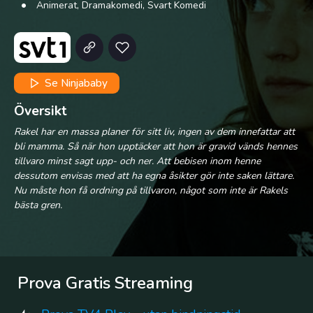
Animerat, Dramakomedi, Svart Komedi
Se Ninjababy
Översikt
Rakel har en massa planer för sitt liv, ingen av dem innefattar att
bli mamma. Så när hon upptäcker att hon är gravid vänds hennes
tillvaro minst sagt upp- och ner. Att bebisen inom henne
dessutom envisas med att ha egna åsikter gör inte saken lättare.
Nu måste hon få ordning på tillvaron, något som inte är Rakels
bästa gren.
Prova Gratis Streaming