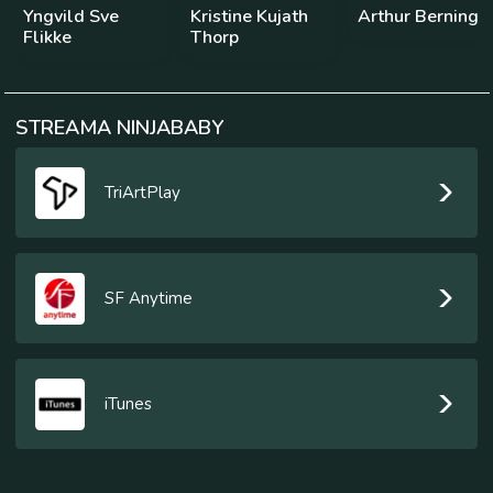
Yngvild Sve
Kristine Kujath
Arthur Berning
Flikke
Thorp
STREAMA NINJABABY
TriArtPlay
SF Anytime
iTunes