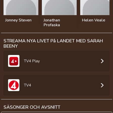
Jonney Steven
Jonathan
Helen Veale
Profaska
STREAMA NYA LIVET På LANDET MED SARAH
BEENY
TV4 Play
TV4
SÄSONGER OCH AVSNITT