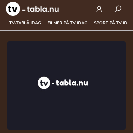
TV-TABLÅ IDAG
FILMER PÅ TV IDAG
SPORT PÅ TV IDA