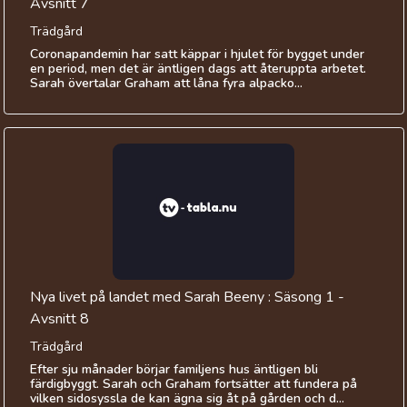
Avsnitt 7
Trädgård
Coronapandemin har satt käppar i hjulet för bygget under
en period, men det är äntligen dags att återuppta arbetet.
Sarah övertalar Graham att låna fyra alpacko...
Nya livet på landet med Sarah Beeny : Säsong 1 -
Avsnitt 8
Trädgård
Efter sju månader börjar familjens hus äntligen bli
färdigbyggt. Sarah och Graham fortsätter att fundera på
vilken sidosyssla de kan ägna sig åt på gården och d...