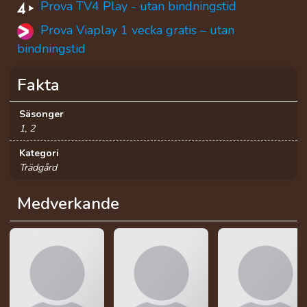
Prova TV4 Play - utan bindningstid
Prova Viaplay 1 vecka gratis – utan
bindningstid
Fakta
Säsonger
1, 2
Kategori
Trädgård
Medverkande