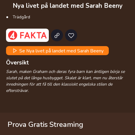
Nya livet på landet med Sarah Beeny
Trädgård
Se Nya livet på landet med Sarah Beeny
Översikt
Sarah, maken Graham och deras fyra barn kan äntligen börja se
slutet på det långa husbygget. Skalet är klart, men nu återstår
inredningen för att få till den klassiskt engelska stilen de
eftersträvar.
Prova Gratis Streaming