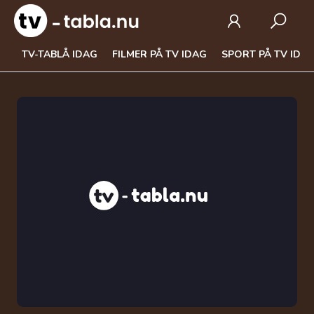
TV-TABLÅ IDAG
FILMER PÅ TV IDAG
SPORT PÅ TV IDA