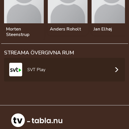
Morten
Anders Roholt
Jan Elhøj
Steenstrup
STREAMA ÖVERGIVNA RUM
SVT Play