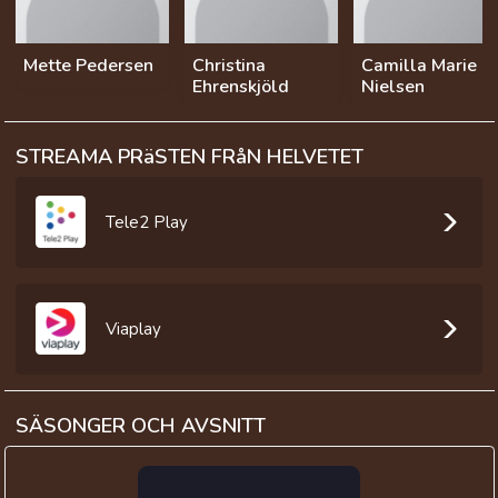
Mette Pedersen
Christina
Camilla Marie
Ehrenskjöld
Nielsen
STREAMA PRäSTEN FRåN HELVETET
Tele2 Play
Viaplay
SÄSONGER OCH AVSNITT