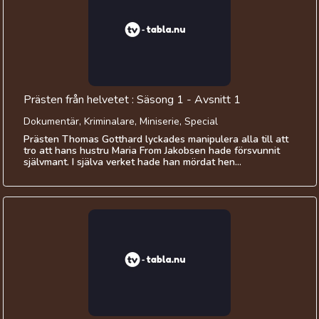
Prästen från helvetet : Säsong 1 - Avsnitt 1
Dokumentär, Kriminalare, Miniserie, Special
Prästen Thomas Gotthard lyckades manipulera alla till att
tro att hans hustru Maria From Jakobsen hade försvunnit
självmant. I själva verket hade han mördat hen...