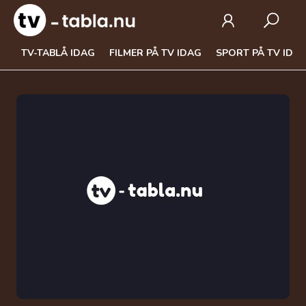
TV-TABLÅ IDAG
FILMER PÅ TV IDAG
SPORT PÅ TV IDA