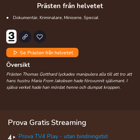
Prästen från helvetet
Dokumentär, Kriminalare, Miniserie, Special
Se Prästen från helvetet
Översikt
Prästen Thomas Gotthard lyckades manipulera alla till att tro att
hans hustru Maria From Jakobsen hade försvunnit självmant. I
själva verket hade han mördat henne och dumpat kroppen.
Prova Gratis Streaming
Prova TV4 Play - utan bindningstid