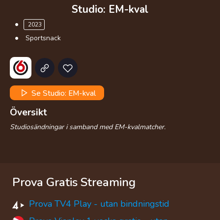
Studio: EM-kval
2023
Sportsnack
Se Studio: EM-kval
Översikt
Studiosändningar i samband med EM-kvalmatcher.
Prova Gratis Streaming
Prova TV4 Play - utan bindningstid