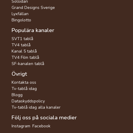
Solsidan
Grand Designs Sverige
Lyxfällan
Bingolotto
Populära kanaler
SVT1 tablå
TV4 tablå
Kanal 5 tablå
TV4 Film tablå
SF-kanalen tablå
Övrigt
Kontakta oss
Tv-tablå idag
Blogg
Dataskyddspolicy
Tv-tablå idag alla kanaler
Följ oss på sociala medier
Instagram
Facebook