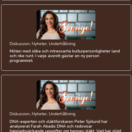
Diskussion, Nyheter, Underhållning
Möten med olika och intressanta kulturpersonligheter land
och rike runt. I varje avsnitt gästar en ny person
programmet.
Diskussion, Nyheter, Underhållning
DNA-experten och släktforskaren Peter Sjölund har
analyserat Farah Abadis DNA och redovisar
häpnadsväckande uppgifter om hennes släkt. Vad har slöjd