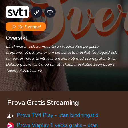
Se Sverige!
Översikt
Låtskrivaren och kompositören Fredrik Kempe gästar
programmet och pratar om sin senaste musikal Änglagård och
om varför han inte vill leva ensam. Följ med scenografen Sven
Dahlberg som varit med om att skapa musikalen Everybody's
Talking About Jamie.
Prova Gratis Streaming
Prova TV4 Play - utan bindningstid
Prova Viaplay 1 vecka gratis – utan