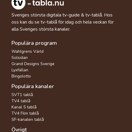
Sveriges största digitala tv-guide & tv-tablå. Hos
oss kan du se tv-tablå för idag och hela veckan för
alla Sveriges största kanaler.
Populära program
Wahlgrens Värld
Solsidan
Grand Designs Sverige
Lyxfällan
Bingolotto
Populära kanaler
SVT1 tablå
TV4 tablå
Kanal 5 tablå
TV4 Film tablå
SF-kanalen tablå
Övrigt