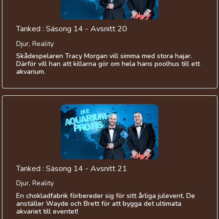
Tanked : Säsong 14 - Avsnitt 20
Djur, Reality
Skådespelaren Tracy Morgan vill simma med stora hajar.
Därför vill han att killarna gör om hela hans poolhus till ett
akvarium.
Tanked : Säsong 14 - Avsnitt 21
Djur, Reality
En chokladfabrik förbereder sig för sitt årliga julevent. De
anställer Wayde och Brett för att bygga det ultimata
akvariet till eventet!