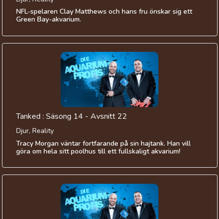
NFL-spelaren Clay Matthews och hans fru önskar sig ett
Green Bay-akvarium.
Tanked : Säsong 14 - Avsnitt 22
Djur, Reality
Tracy Morgan väntar fortfarande på sin hajtank. Han vill
göra om hela sitt poolhus till ett fullskaligt akvarium!