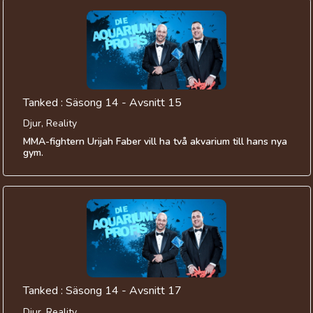
Tanked : Säsong 14 - Avsnitt 15
Djur, Reality
MMA-fightern Urijah Faber vill ha två akvarium till hans nya
gym.
Tanked : Säsong 14 - Avsnitt 17
Djur, Reality