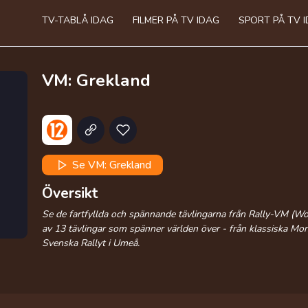
TV-TABLÅ IDAG
FILMER PÅ TV IDAG
SPORT PÅ TV 
VM: Grekland
Se VM: Grekland
Översikt
Se de fartfyllda och spännande tävlingarna från Rally-VM (W
av 13 tävlingar som spänner världen över - från klassiska Mont
Svenska Rallyt i Umeå.