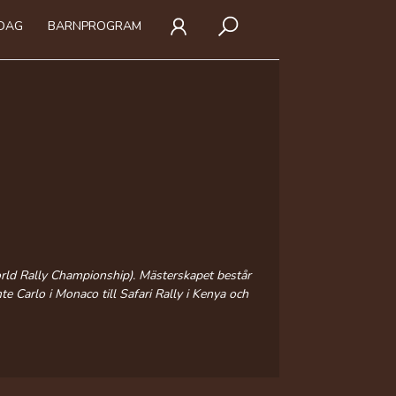
IDAG
BARNPROGRAM
orld Rally Championship). Mästerskapet består
e Carlo i Monaco till Safari Rally i Kenya och