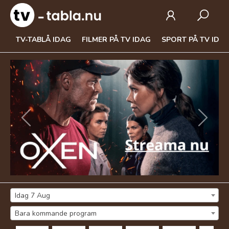
TV-TABLÅ IDAG
FILMER PÅ TV IDAG
SPORT PÅ TV IDA
Previous
Next
Idag 7 Aug
Bara kommande program