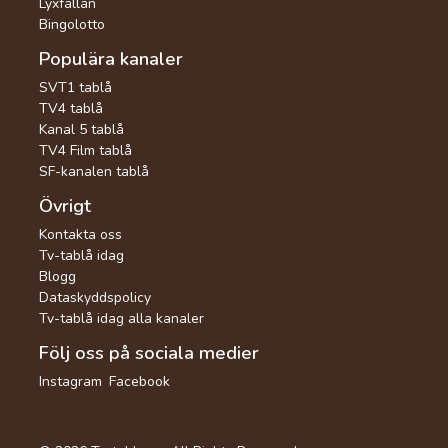
Lyxfällan
Bingolotto
Populära kanaler
SVT1 tablå
TV4 tablå
Kanal 5 tablå
TV4 Film tablå
SF-kanalen tablå
Övrigt
Kontakta oss
Tv-tablå idag
Blogg
Dataskyddspolicy
Tv-tablå idag alla kanaler
Följ oss på sociala medier
Instagram
Facebook