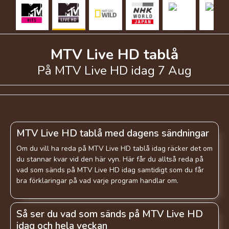
MTV Live HD
tablå
På
MTV Live HD
idag 7 Aug
MTV Live HD tablå med dagens sändningar
Om du vill ha reda på MTV Live HD tablå idag räcker det om
du stannar kvar vid den här vyn. Här får du alltså reda på
vad som sänds på MTV Live HD idag samtidigt som du får
bra förklaringar på vad varje program handlar om.
Så ser du vad som sänds på MTV Live HD
idag och hela veckan