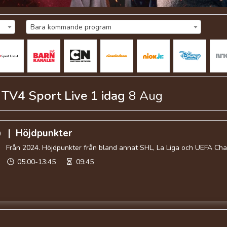
Bara kommande program
å
TV4 Sport Live 1
idag
8 Aug
|
Höjdpunkter
0
Från 2024. Höjdpunkter från bland annat SHL, La Liga och UEFA Ch
05:00-13:45
09:45