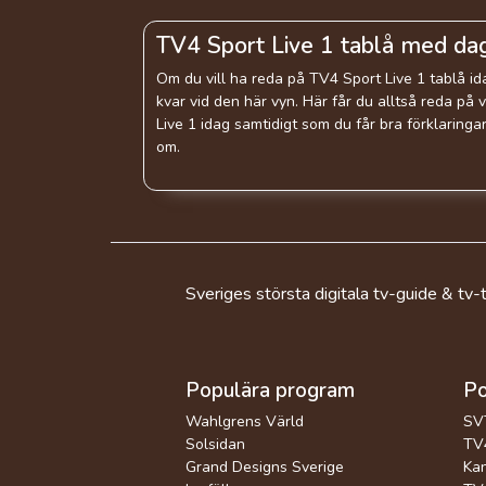
TV4 Sport Live 1 tablå med da
Om du vill ha reda på TV4 Sport Live 1 tablå i
kvar vid den här vyn. Här får du alltså reda p
Live 1 idag samtidigt som du får bra förklaring
om.
Sveriges största digitala tv-guide & tv-t
Populära program
Po
Wahlgrens Värld
SV
Solsidan
TV4
Grand Designs Sverige
Kan