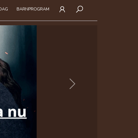
IDAG
BARNPROGRAM
Next